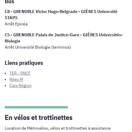
Bus
C8 - GRENOBLE Victor Hugo-Belgrade - GIÈRES Université
STAPS
Arrêt Epicéa
C5 - GRENOBLE Palais de Justice-Gare - GIÈRES Universités-
Biologie
Arrêt Université Biologie (terminus)
Liens pratiques
TER - SNCF
Réso M
Cars Région
En vélos et trottinettes
Location de Métrovélos, vélos et trottinettes à assistance