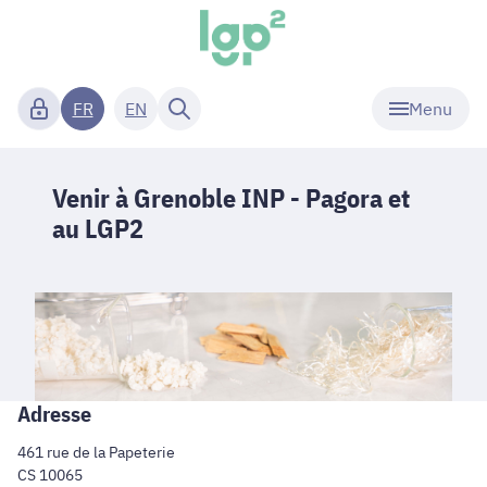
Menu
FR
EN
Venir à Grenoble INP - Pagora et
au LGP2
Adresse
461 rue de la Papeterie
CS 10065