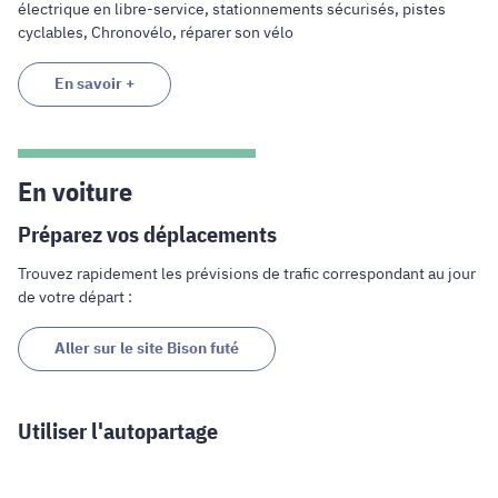
électrique en libre-service, stationnements sécurisés, pistes
cyclables, Chronovélo, réparer son vélo
En savoir +
En voiture
Préparez vos déplacements
Trouvez rapidement les prévisions de trafic correspondant au jour
de votre départ :
Aller sur le site Bison futé
Utiliser l'autopartage