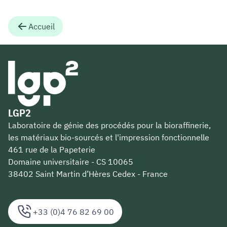
Accueil
LGP2
Laboratoire de génie des procédés pour la bioraffinerie,
les matériaux bio-sourcés et l'impression fonctionnelle
461 rue de la Papeterie
Domaine universitaire - CS 10065
38402 Saint Martin d’Hères Cedex - France
+33 (0)4 76 82 69 00