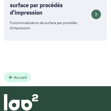
surface par procédés
d'impression
Fonctionnalisation de surface par procédés
d'impression
Accueil