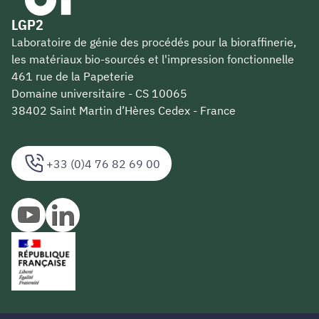
LGP2
Laboratoire de génie des procédés pour la bioraffinerie,
les matériaux bio-sourcés et l'impression fonctionnelle
461 rue de la Papeterie
Domaine universitaire - CS 10065
38402 Saint Martin d’Hères Cedex - France
+33 (0)4 76 82 69 00