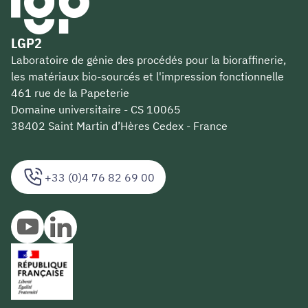
LGP2
Laboratoire de génie des procédés pour la bioraffinerie,
les matériaux bio-sourcés et l'impression fonctionnelle
461 rue de la Papeterie
Domaine universitaire - CS 10065
38402 Saint Martin d’Hères Cedex - France
+33 (0)4 76 82 69 00