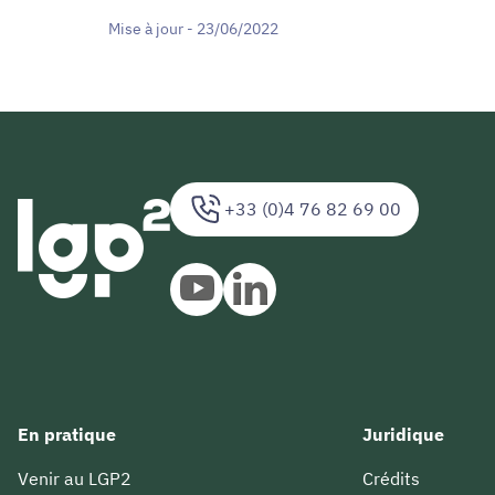
Mise à jour - 23/06/2022
+33 (0)4 76 82 69 00
En pratique
Juridique
Venir au LGP2
Crédits