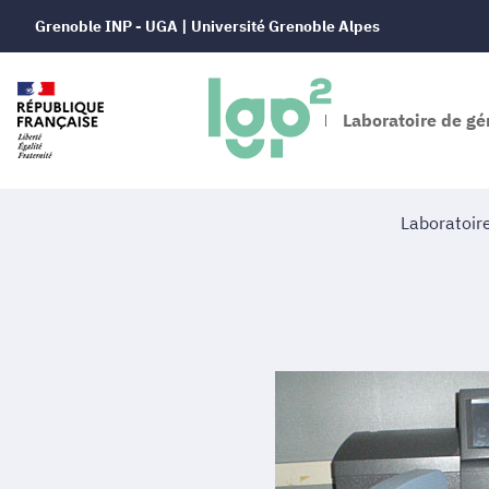
Grenoble INP - UGA | Université Grenoble Alpes
Laboratoire de gé
Laboratoir