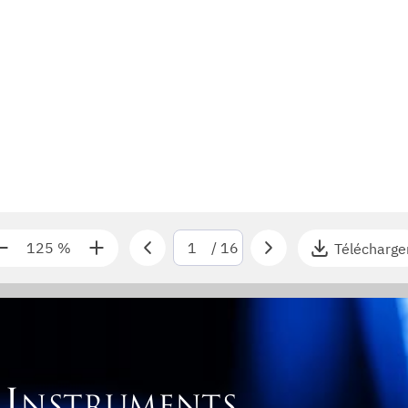
125 %
/
16
Télécharge
I