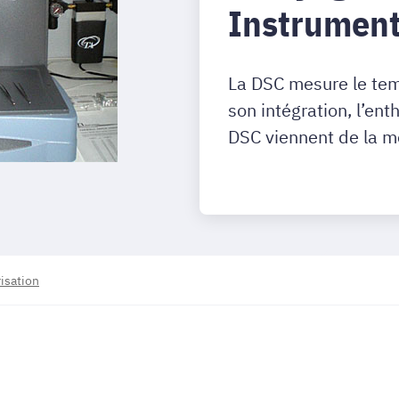
Instrument
La DSC mesure le temp
son intégration, l’ent
DSC viennent de la m
isation