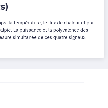
s)
s, la température, le flux de chaleur et par
halpie. La puissance et la polyvalence des
esure simultanée de ces quatre signaux.