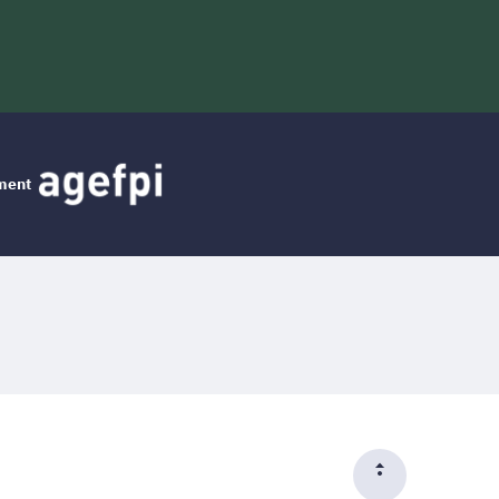
ement