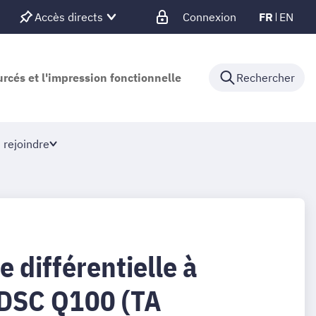
Accès directs
Connexion
FR
EN
urcés et l'impression fonctionnelle
Rechercher
 rejoindre
e différentielle à
 DSC Q100 (TA