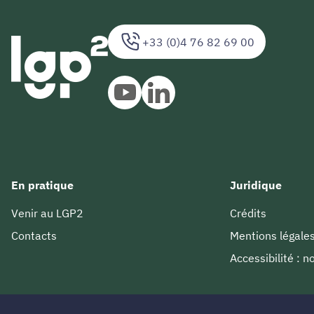
+33 (0)4 76 82 69 00
En pratique
Juridique
Venir au LGP2
Crédits
Contacts
Mentions légale
Accessibilité : 