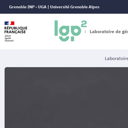
Grenoble INP - UGA | Université Grenoble Alpes
Laboratoire de gé
Laboratoir