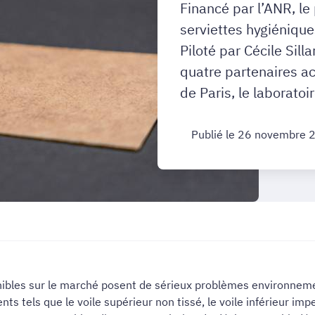
Financé par l’ANR, le
serviettes hygiéniqu
Piloté par Cécile Sill
quatre partenaires a
de Paris, le laborato
Publié le 26 novembre 
nibles sur le marché posent de sérieux problèmes environnem
ts tels que le voile supérieur non tissé, le voile inférieur i