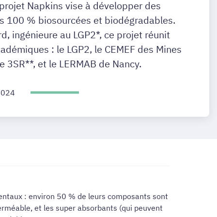
 projet Napkins vise à développer des
es 100 % biosourcées et biodégradables.
ard, ingénieure au LGP2*, ce projet réunit
cadémiques : le LGP2, le CEMEF des Mines
ire 3SR**, et le LERMAB de Nancy.
2024
entaux : environ 50 % de leurs composants sont
mperméable, et les super absorbants (qui peuvent