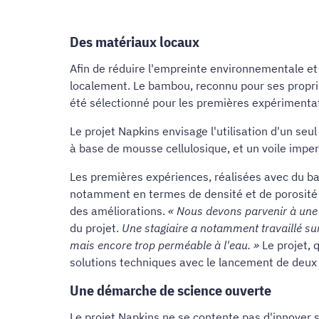
Des matériaux locaux
Afin de réduire l'empreinte environnementale et 
localement. Le bambou, reconnu pour ses proprié
été sélectionné pour les premières expérimentatio
Le projet Napkins envisage l'utilisation d'un seu
à base de mousse cellulosique, et un voile imp
Les premières expériences, réalisées avec du ba
notamment en termes de densité et de porosité 
des améliorations.
« Nous devons parvenir à une i
du projet.
Une stagiaire a notamment travaillé sur
mais encore trop perméable à l'eau. »
Le projet, 
solutions techniques avec le lancement de deux
Une démarche de science ouverte
Le projet Napkins ne se contente pas d'innover s