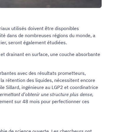
iaux utilisés doivent être disponibles
ilité dans de nombreuses régions du monde, a
ttier, seront également étudiées.
ux et drainant en surface, une couche absorbante
orbantes avec des résultats prometteurs,
 rétention des liquides, nécessitent encore
ile Sillard, ingénieure au LGP2 et coordinatrice
permettant d'obtenir une structure plus dense,
ncement sur 48 mois pour perfectionner ces
ophie de science ouverte. Les chercheurs ont