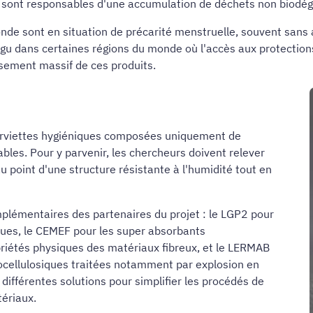
e) sont responsables d'une accumulation de déchets non biodég
nde sont en situation de précarité menstruelle, souvent sans 
gu dans certaines régions du monde où l'accès aux protections
sement massif de ces produits.
 serviettes hygiéniques composées uniquement de
les. Pour y parvenir, les chercheurs doivent relever
 point d'une structure résistante à l'humidité tout en
plémentaires des partenaires du projet : le LGP2 pour
ques, le CEMEF pour les super absorbants
priétés physiques des matériaux fibreux, et le LERMAB
ocellulosiques traitées notamment par explosion en
différentes solutions pour simplifier les procédés de
tériaux.