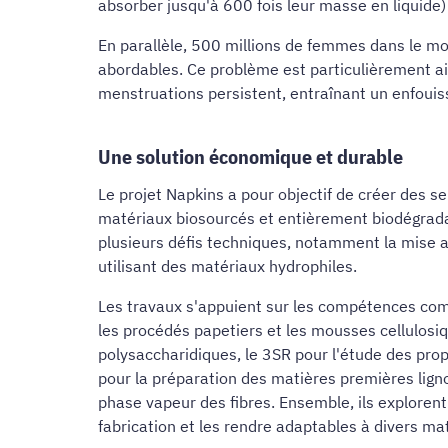
absorber jusqu'à 600 fois leur masse en liquid
En parallèle, 500 millions de femmes dans le mo
abordables. Ce problème est particulièrement ai
menstruations persistent, entraînant un enfouis
Une solution économique et durable
Le projet Napkins a pour objectif de créer des
matériaux biosourcés et entièrement biodégradab
plusieurs défis techniques, notamment la mise au
utilisant des matériaux hydrophiles.
Les travaux s'appuient sur les compétences com
les procédés papetiers et les mousses cellulosi
polysaccharidiques, le 3SR pour l'étude des pro
pour la préparation des matières premières lign
phase vapeur des fibres. Ensemble, ils explorent 
fabrication et les rendre adaptables à divers ma