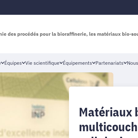
nie des procédés pour la bioraffinerie, les matériaux bio-so
e
Équipes
Vie scientifique
Équipements
Partenariats
Nous
Matériaux 
multicouch