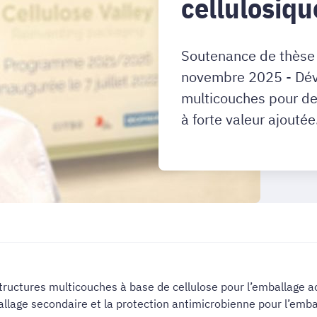
cellulosiqu
Soutenance de thèse
novembre 2025 - Dév
multicouches pour des
à forte valeur ajoutée
structures multicouches à base de cellulose pour l’emballage a
ballage secondaire et la protection antimicrobienne pour l’emba