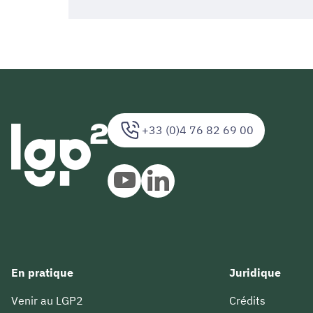
+33 (0)4 76 82 69 00
En pratique
Juridique
Venir au LGP2
Crédits