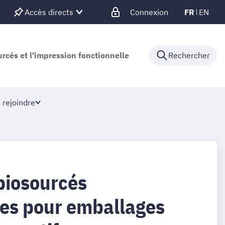
Accès directs
Connexion
FR
EN
urcés et l'impression fonctionnelle
Rechercher
 rejoindre
biosourcés
es pour emballages