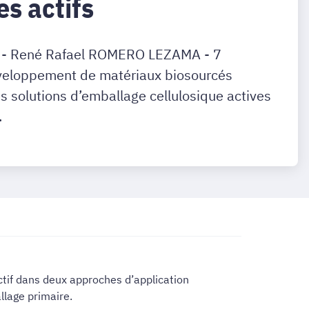
es actifs
 - René Rafael ROMERO LEZAMA - 7
eloppement de matériaux biosourcés
 solutions d’emballage cellulosique actives
.
ctif dans deux approches d’application
llage primaire.