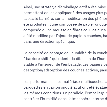
Ainsi, une stratégie d’emballage actif a été mis
permettant de les appliquer à des usages plus pe
capacité barrière, sur la modification des phén
été produites : l’une composée de papier ondulé (
composée d’une mousse de fibres cellulosiques c
a été modifiée par l’ajout de papiers couchés, b
dans une direction spécifique.
La capacité de captage de l’humidité de la couch
" barrière shift " qui ralentit la diffusion de l
stable à l’intérieur de l’emballage. Les papiers
désorption/adsorption des couches actives, passa
Les performances des matériaux multicouches ac
barquettes en carton ondulé actif ont été évalué
les mêmes conditions. En parallèle, l’emballage 
contrôler l’humidité dans l’atmosphère interne 