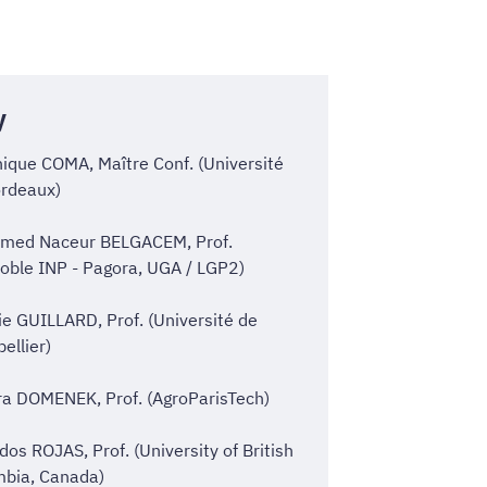
y
ique COMA, Maître Conf. (Université
ordeaux)
med Naceur BELGACEM, Prof.
oble INP - Pagora, UGA / LGP2)
ie GUILLARD, Prof. (Université de
ellier)
a DOMENEK, Prof. (AgroParisTech)
dos ROJAS, Prof. (University of British
mbia, Canada)