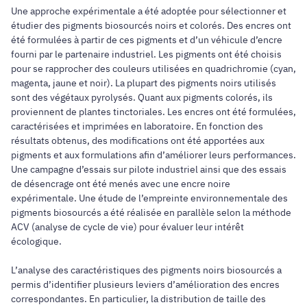
Une approche expérimentale a été adoptée pour sélectionner et
étudier des pigments biosourcés noirs et colorés. Des encres ont
été formulées à partir de ces pigments et d’un véhicule d’encre
fourni par le partenaire industriel. Les pigments ont été choisis
pour se rapprocher des couleurs utilisées en quadrichromie (cyan,
magenta, jaune et noir). La plupart des pigments noirs utilisés
sont des végétaux pyrolysés. Quant aux pigments colorés, ils
proviennent de plantes tinctoriales. Les encres ont été formulées,
caractérisées et imprimées en laboratoire. En fonction des
résultats obtenus, des modifications ont été apportées aux
pigments et aux formulations afin d’améliorer leurs performances.
Une campagne d’essais sur pilote industriel ainsi que des essais
de désencrage ont été menés avec une encre noire
expérimentale. Une étude de l’empreinte environnementale des
pigments biosourcés a été réalisée en parallèle selon la méthode
ACV (analyse de cycle de vie) pour évaluer leur intérêt
écologique.
L’analyse des caractéristiques des pigments noirs biosourcés a
permis d’identifier plusieurs leviers d’amélioration des encres
correspondantes. En particulier, la distribution de taille des