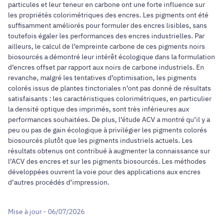
particules et leur teneur en carbone ont une forte influence sur
les propriétés colorimétriques des encres. Les pigments ont été
suffisamment améliorés pour formuler des encres lisibles, sans
toutefois égaler les performances des encres industrielles. Par
ailleurs, le calcul de l’empreinte carbone de ces pigments noirs
biosourcés a démontré leur intérêt écologique dans la formulation
d’encres offset par rapport aux noirs de carbone industriels. En
revanche, malgré les tentatives d’optimisation, les pigments
colorés issus de plantes tinctoriales n’ont pas donné de résultats
satisfaisants : les caractéristiques colorimétriques, en particulier
la densité optique des imprimés, sont très inférieures aux
performances souhaitées. De plus, l’étude ACV a montré qu’il y a
peu ou pas de gain écologique à privilégier les pigments colorés
biosourcés plutôt que les pigments industriels actuels. Les
résultats obtenus ont contribué à augmenter la connaissance sur
l’ACV des encres et sur les pigments biosourcés. Les méthodes
développées ouvrent la voie pour des applications aux encres
d’autres procédés d’impression.
Mise à jour - 06/07/2026