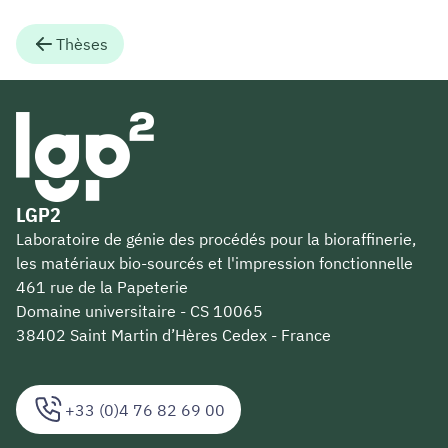
Thèses
LGP2
Laboratoire de génie des procédés pour la bioraffinerie,
les matériaux bio-sourcés et l'impression fonctionnelle
461 rue de la Papeterie
Domaine universitaire - CS 10065
38402 Saint Martin d’Hères Cedex - France
+33 (0)4 76 82 69 00