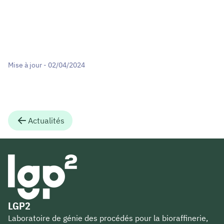
Mise à jour - 02/04/2024
Actualités
LGP2
Laboratoire de génie des procédés pour la bioraffinerie,