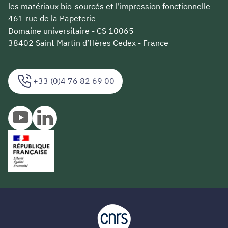
les matériaux bio-sourcés et l'impression fonctionnelle
461 rue de la Papeterie
Domaine universitaire - CS 10065
38402 Saint Martin d’Hères Cedex - France
+33 (0)4 76 82 69 00