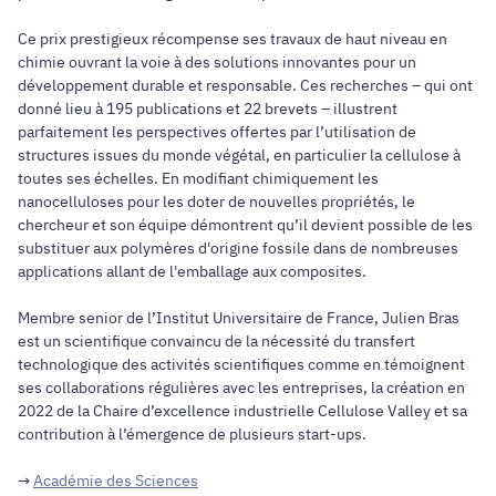
Ce prix prestigieux récompense ses travaux de haut niveau en
chimie ouvrant la voie à des solutions innovantes pour un
développement durable et responsable. Ces recherches – qui ont
donné lieu à 195 publications et 22 brevets – illustrent
parfaitement les perspectives offertes par l’utilisation de
structures issues du monde végétal, en particulier la cellulose à
toutes ses échelles. En modifiant chimiquement les
nanocelluloses pour les doter de nouvelles propriétés, le
chercheur et son équipe démontrent qu’il devient possible de les
substituer aux polymères d'origine fossile dans de nombreuses
applications allant de l'emballage aux composites.
Membre senior de l’Institut Universitaire de France, Julien Bras
est un scientifique convaincu de la nécessité du transfert
technologique des activités scientifiques comme en témoignent
ses collaborations régulières avec les entreprises, la création en
2022 de la Chaire d’excellence industrielle Cellulose Valley et sa
contribution à l’émergence de plusieurs start-ups.
→
Académie des Sciences