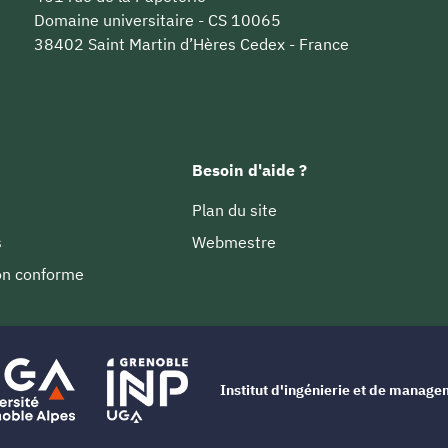
Domaine universitaire - CS 10065
38402 Saint Martin d’Hères Cedex - France
Besoin d'aide ?
Plan du site
s
Webmestre
non conforme
Institut d'ingénierie et de manag