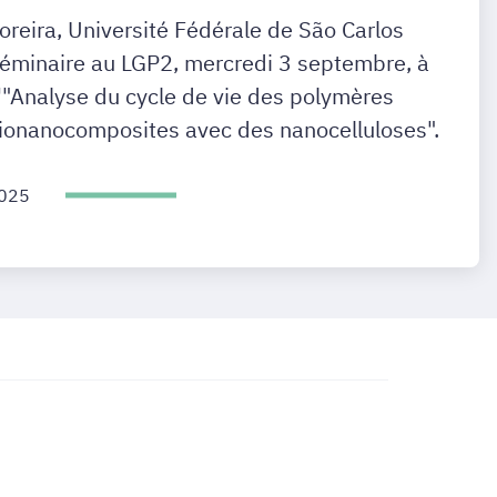
oreira, Université Fédérale de São Carlos
 séminaire au LGP2, mercredi 3 septembre, à
l'"Analyse du cycle de vie des polymères
 bionanocomposites avec des nanocelluloses".
2025