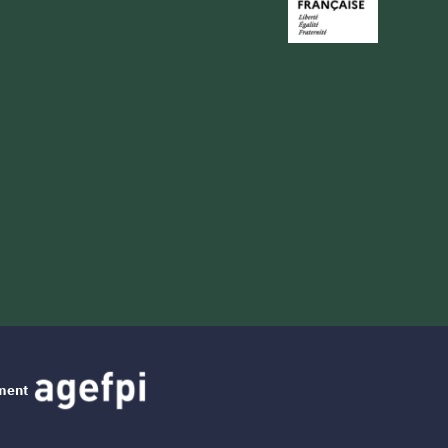
ement