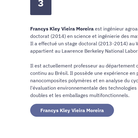
3
Francys Kley Vieira Moreira
est ingénieur agroal
doctorat (2014) en science et ingénierie des mat
Il a effectué un stage doctoral (2013-2014) au 
appartient au Lawrence Berkeley National Labora
Il est actuellement professeur au département d
continu au Brésil. Il possède une expérience e
nanocomposites polymères et en analyse du cycle
l'évaluation environnementale des technologies 
doubles et les emballages multifonctionnels.
Francys Kley Vieira Moreira