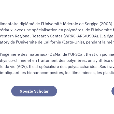
imentaire diplômé de l'Université fédérale de Sergipe (2008). I
ériaux, avec une spécialisation en polymères, de l'Université 
Western Regional Research Center (WRRC-ARS/USDA). Il a égale
tory de l'Université de Californie (États-Unis), pendant la mê
'ingénierie des matériaux (DEMa) de l'UFSCar. Il est un pionn
n physico-chimie et en traitement des polymères, en synthèse
 de vie (ACV). Il est spécialiste des polysaccharides. Ses tra
impliquant les bionanocomposites, les films minces, les plast
Google Scholar